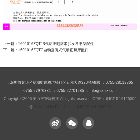
上一篇：
1601016ZQTJS气动正翻床带沙发及书架配件
下一篇：
1601016ZQTC自动垂腿式气动正翻床配件
：深圳市龙华区观湖街道樟坑径社区五和大道320号A9栋 ：0755-28113365
0755-27976331 ：0755-27701285 ：info@sz-zx.com
Copyright©2006 美力王智能科技 All rights reserved ICP证：粤ICP备16125309
号
Powered by EyouCms
粤ICP备16125309号