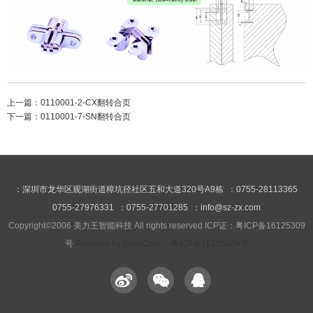
上一篇：
0110001-2-CX翻转合页
下一篇：
0110001-7-SN翻转合页
：深圳市龙华区观湖街道樟坑径社区五和大道320号A9栋 ：0755-28113365
0755-27976331 ：0755-27701285 ：info@sz-zx.com
Copyright©2006 美力王智能科技 All rights reserved ICP证：粤ICP备16125309
号
Powered by EyouCms
粤ICP备16125309号