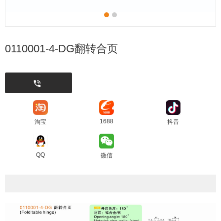
0110001-4-DG翻转合页
1688
淘宝
抖音
QQ
微信