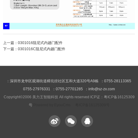
上一篇：
0301016阻尼式内趟门配件
下一篇：
0301016C阻尼式内趟门配件
：深圳市龙华区观湖街道樟坑径社区五和大道320号A9栋 ：0755-28113365
0755-27976331 ：0755-27701285 ：info@sz-zx.com
Copyright©2006 美力王智能科技 All rights reserved ICP证：粤ICP备16125309
号
Powered by EyouCms
粤ICP备16125309号